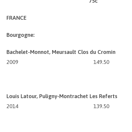
75c
FRANCE
Bourgogne:
Bachelet-Monnot, Meursault Clos du Cromin
2009 149.50
Louis Latour, Puligny-Montrachet Les Referts
2014 139.50