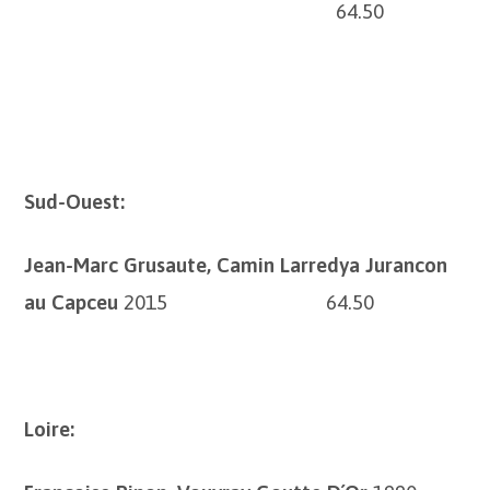
64.50
Sud-Ouest:
Jean-Marc Grusaute, Camin Larredya Jurancon
au Capceu
2015 64.50
Loire: