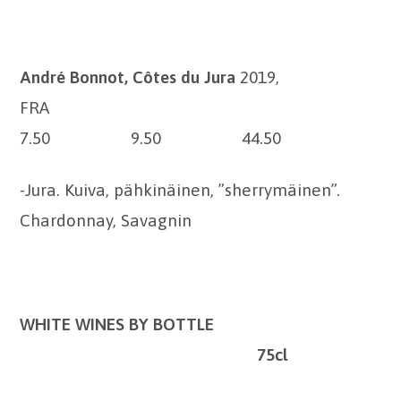
André Bonnot, Côtes du Jura
2019,
FRA
7.50 9.50 44.50
-Jura. Kuiva, pähkinäinen, ”sherrymäinen”.
Chardonnay, Savagnin
WHITE WINES BY BOTTLE
75cl