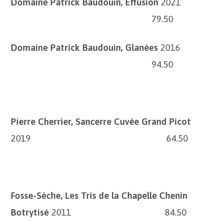
Domaine Patrick Baudouin, Effusion
2021
79.50
Domaine Patrick Baudouin, Glanées
2016
94.50
Pierre Cherrier, Sancerre Cuvée Grand Picot
2019 64.50
Fosse-Séche, Les Tris de la Chapelle Chenin
Botrytisé
2011 84.50