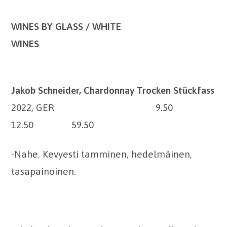
WINES BY GLASS /
WHITE
WINES
Jakob Schneider, Chardonnay Trocken Stückfass
2022, GER 9.50
12.50 59.50
-Nahe. Kevyesti tamminen, hedelmäinen,
tasapainoinen.