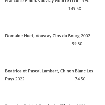
Francoise Pinon, Vouvray Goutte D´Or
1990
149.50
Domaine Huet, Vouvray Clos du Bourg
2002
99.50
Beatrice et Pascal Lambert, Chinon Blanc Les
Puys
2022 74.50