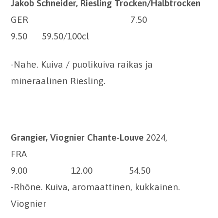
Jakob Schneider, Riesling Trocken/Halbtrocken
GER 7.50
9.50 59.50/100cl
-Nahe. Kuiva / puolikuiva raikas ja
mineraalinen Riesling.
Grangier, Viognier Chante-Louve
2024,
FRA
9.00 12.00 54.50
-Rhône. Kuiva, aromaattinen, kukkainen.
Viognier