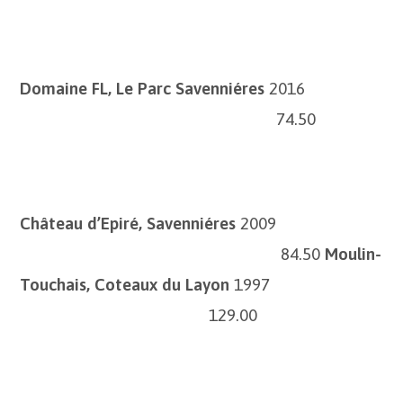
Domaine FL, Le Parc Savenniéres
2016
74.50
Château d’Epiré, Savenniéres
2009
84.50
Moulin-
Touchais, Coteaux du Layon
1997
129.00