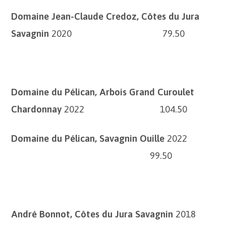
Domaine Jean-Claude Credoz, Côtes du Jura
Savagnin
2020 79.50
Domaine du Pélican, Arbois Grand Curoulet
Chardonnay
2022 104.50
Domaine du Pélican, Savagnin Ouille
2022
99.50
André Bonnot, Côtes du Jura Savagnin
2018