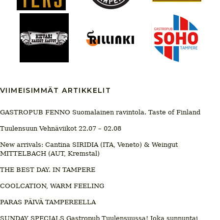
VIIMEISIMMÄT ARTIKKELIT
GASTROPUB FENNO Suomalainen ravintola. Taste of Finland
Tuulensuun Vehnäviikot 22.07 – 02.08
New arrivals: Cantina SIRIDIA (ITA, Veneto) & Weingut
MITTELBACH (AUT, Kremstal)
THE BEST DAY. IN TAMPERE
COOLCATION, WARM FEELING
PARAS PÄIVÄ TAMPEREELLA
SUNDAY SPECIALS Gastropub Tuulensuussa! Joka sunnuntai