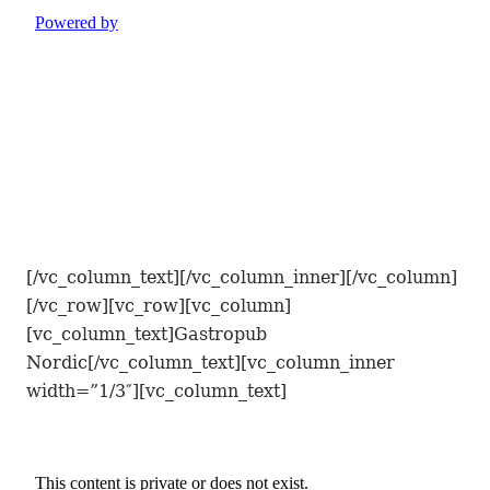
[/vc_column_text][/vc_column_inner][/vc_column]
[/vc_row][vc_row][vc_column]
[vc_column_text]Gastropub
Nordic[/vc_column_text][vc_column_inner
width=”1/3″][vc_column_text]