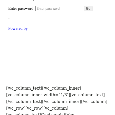
[/vc_column_text][/vc_column_inner]
[vc_column_inner width=”1/3″][vc_column_text]
[/vc_column_text][/vc_column_inner][/vc_column]
[/vc_row][vc_row][vc_column]
[vc_column_text]Gastropub Soho