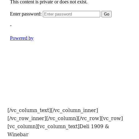
[/vc_column_text][/vc_column_inner]
[/vc_row_inner][/vc_column][/vc_row][vc_row]
[vc_column][vc_column_text]Deli 1909 &
Winebar