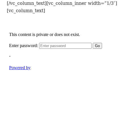
[/vc_column_text][vc_column_inner width=”1/3″]
[vc_column_text]