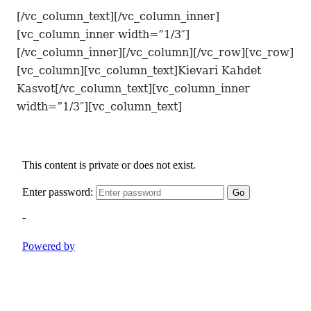
[/vc_column_text][/vc_column_inner]
[vc_column_inner width=”1/3″]
[/vc_column_inner][/vc_column][/vc_row][vc_row]
[vc_column][vc_column_text]Kievari Kahdet
Kasvot[/vc_column_text][vc_column_inner
width=”1/3″][vc_column_text]