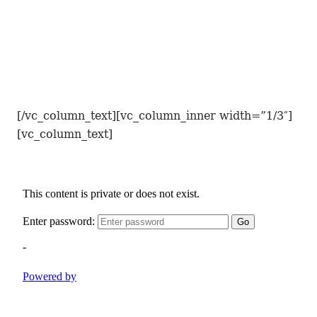
[/vc_column_text][vc_column_inner width=”1/3″]
[vc_column_text]