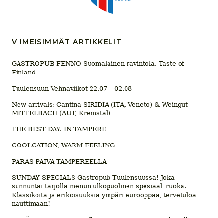
VIIMEISIMMÄT ARTIKKELIT
GASTROPUB FENNO Suomalainen ravintola. Taste of
Finland
Tuulensuun Vehnäviikot 22.07 – 02.08
New arrivals: Cantina SIRIDIA (ITA, Veneto) & Weingut
MITTELBACH (AUT, Kremstal)
THE BEST DAY. IN TAMPERE
COOLCATION, WARM FEELING
PARAS PÄIVÄ TAMPEREELLA
SUNDAY SPECIALS Gastropub Tuulensuussa! Joka
sunnuntai tarjolla menun ulkopuolinen spesiaali ruoka.
Klassikoita ja erikoisuuksia ympäri eurooppaa, tervetuloa
nauttimaan!